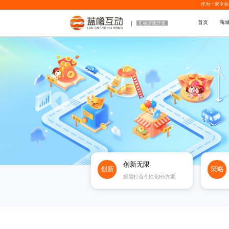
作为一家专业
首页
商
互动游戏开发
创新无限
创新
策略
按需打造个性化H5方案