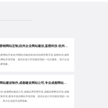
杭州营销网站定制,杭州企业网站建设,蓝橙科技-杭州品牌网站开发,杭州网站功能定制-服务高效
牌网站开发|杭州网站功能定制|杭州品牌官网开发-蓝橙科技,拥有
的网站开发经验，提供从设计到功能实现的一站式服务，助力企业
品牌形象。
成都网站建设制作,成都建设网站公司,专业成都网站建设公司,蓝橙科技-成都品牌官网开发-助力品牌高效发展
技-成都网站建设公司,成都品牌官网开发,成都品牌网站开发,成都
定制开发,拥有丰富的网站开发经验，提供从设计到功能实现的一站
务，助力企业提升品牌形象。