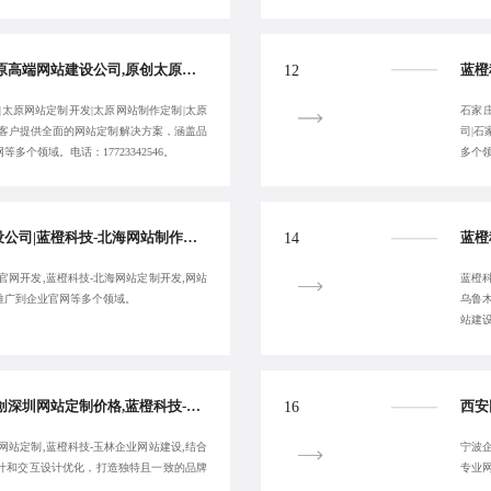
太原网站开发制作,太原高端网站建设公司,原创太原网站建设制作-蓝橙科技-专注定制
12
|太原网站定制开发|太原网站制作定制|太原
石家
为客户提供全面的网站定制解决方案，涵盖品
司|
个领域。电话：17723342546。
多个
高效南昌高端网站建设公司|蓝橙科技-北海网站制作公司|南昌官网定制开发|南昌品牌官网开发-欢迎来电:17723342546
14
官网开发,蓝橙科技-北海网站定制开发,网站
蓝橙科
推广到企业官网等多个领域。
乌鲁
站建
玉林网站制作公司,原创深圳网站定制价格,蓝橙科技-玉林网站设计制作
16
网站定制,蓝橙科技-玉林企业网站建设,结合
宁波企
设计和交互设计优化，打造独特且一致的品牌
专业