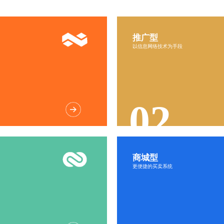
推广型
推广型
以信息网络技术为手段
交易便
安全可
02
商城型
商城型
更便捷的买卖系统
服务完
操作简