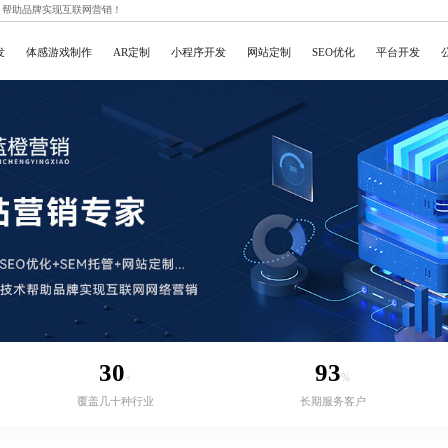
，帮助品牌实现互联网营销！
发
体感游戏制作
AR定制
小程序开发
网站定制
SEO优化
平台开发
30
93
+
%
覆盖几十种行业
长期服务客户