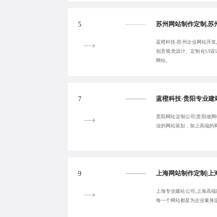
5
蓝橙科技-苏州企业网站开发
创意视觉设计、定制化UI
网站。
7
贵阳网站定制公司|贵阳做网
业的网站策划，加上高端的
9
上海专业建站公司,上海高端
每一个网站都是为企业量身