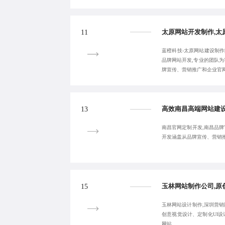
11
蓝橙科技-太原网站建设制作
品牌网站开发,专业的团队
牌宣传、营销推广和企业官网等多
13
南昌官网定制开发,南昌品牌
开发涵盖从品牌宣传、营销
15
玉林网站设计制作,深圳营销
创意视觉设计、定制化UI
网站。