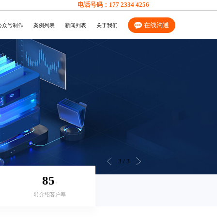
电话号码：
177 2334 4256
在线沟通
公众号制作
案例列表
新闻列表
关于我们
3
/
3
85
+
转介绍客户率