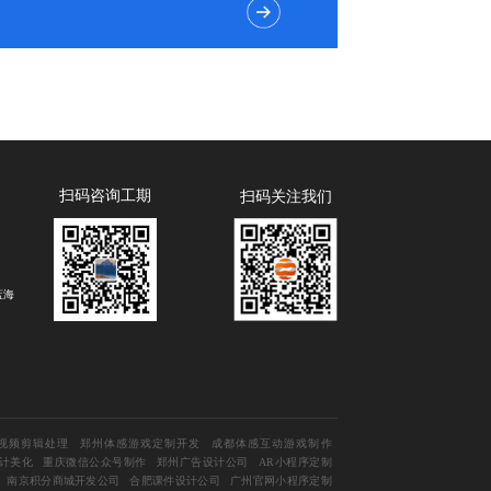
扫码咨询工期
扫码关注我们
蓝海
视频剪辑处理
郑州体感游戏定制开发
成都体感互动游戏制作
设计美化
重庆微信公众号制作
郑州广告设计公司
AR小程序定制
南京积分商城开发公司
合肥课件设计公司
广州官网小程序定制